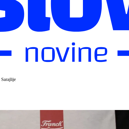
Sarajlije