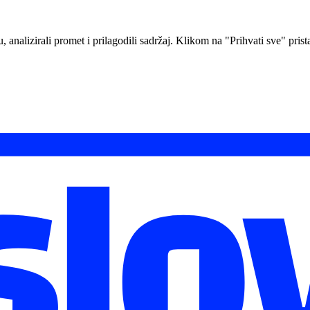
analizirali promet i prilagodili sadržaj. Klikom na "Prihvati sve" prista