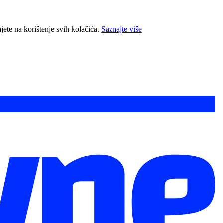
jete na korištenje svih kolačića.
Saznajte više