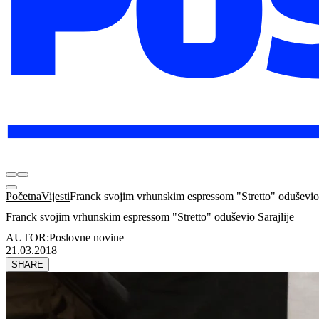
Početna
Vijesti
Franck svojim vrhunskim espressom "Stretto" oduševio 
Franck svojim vrhunskim espressom "Stretto" oduševio Sarajlije
AUTOR:
Poslovne novine
21.03.2018
SHARE