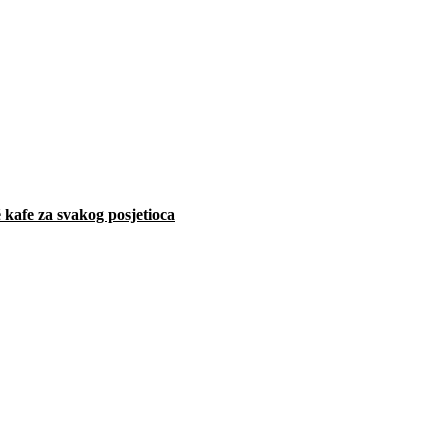
 kafe za svakog posjetioca