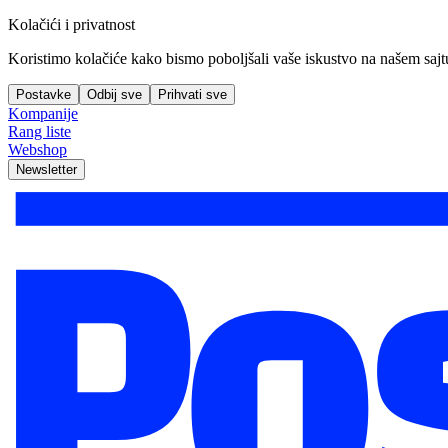
Kolačići i privatnost
Koristimo kolačiće kako bismo poboljšali vaše iskustvo na našem sajtu, 
Postavke
Odbij sve
Prihvati sve
Kompanije
Rang liste
Webshop
Newsletter