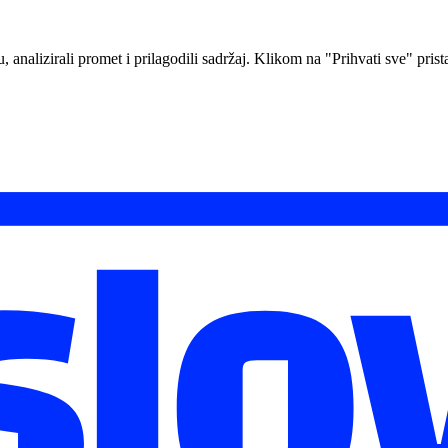
analizirali promet i prilagodili sadržaj. Klikom na "Prihvati sve" prista