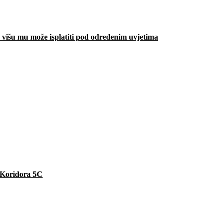
višu mu može isplatiti pod određenim uvjetima
e Koridora 5C