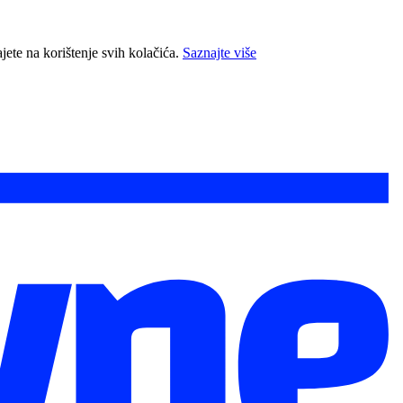
jete na korištenje svih kolačića.
Saznajte više