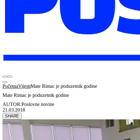
Početna
Vijesti
Mate Rimac je poduzetnik godine
Mate Rimac je poduzetnik godine
AUTOR:
Poslovne novine
21.03.2018
SHARE