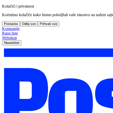
Kolačići i privatnost
Koristimo kolačiće kako bismo poboljšali vaše iskustvo na našem sajtu, 
Postavke
Odbij sve
Prihvati sve
Kompanije
Rang liste
Webshop
Newsletter