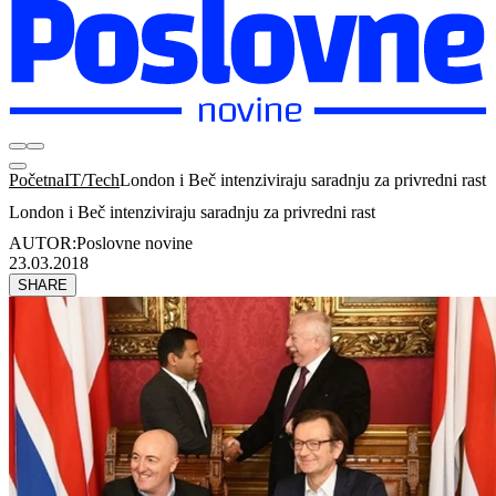
Početna
IT/Tech
London i Beč intenziviraju saradnju za privredni rast
London i Beč intenziviraju saradnju za privredni rast
AUTOR:
Poslovne novine
23.03.2018
SHARE