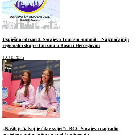
Uspješno održan 3. Sarajevo Tourism Summit – Najznačajniji
regionalni skup o turizmu u Bosni i Hercegovini
12.10.2025
„Naših je 5, tvoj je čitav svijet“: BCC Sarajevo nagradio
posjetioce putovanjima na pet kontinenata