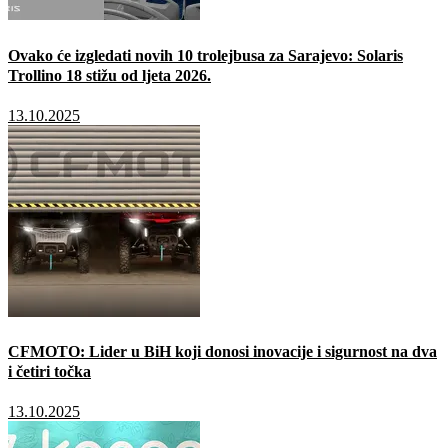
Ovako će izgledati novih 10 trolejbusa za Sarajevo: Solaris
Trollino 18 stižu od ljeta 2026.
13.10.2025
CFMOTO: Lider u BiH koji donosi inovacije i sigurnost na dva
i četiri točka
13.10.2025