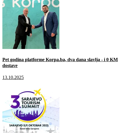
Pet godina platforme Korpa.ba, dva dana slavlja - i 0 KM
dostave
13.10.2025