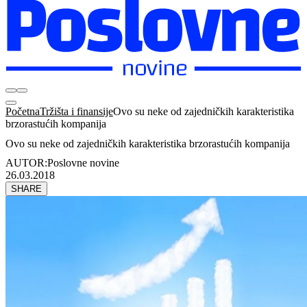
Početna
Tržišta i finansije
Ovo su neke od zajedničkih karakteristika
brzorastućih kompanija
Ovo su neke od zajedničkih karakteristika brzorastućih kompanija
AUTOR:
Poslovne novine
26.03.2018
SHARE