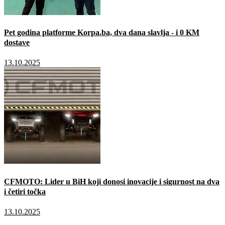
Pet godina platforme Korpa.ba, dva dana slavlja - i 0 KM
dostave
13.10.2025
CFMOTO: Lider u BiH koji donosi inovacije i sigurnost na dva
i četiri točka
13.10.2025