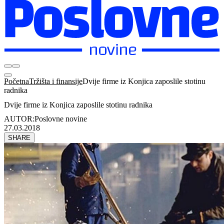
Početna
Tržišta i finansije
Dvije firme iz Konjica zaposlile stotinu
radnika
Dvije firme iz Konjica zaposlile stotinu radnika
AUTOR:
Poslovne novine
27.03.2018
SHARE