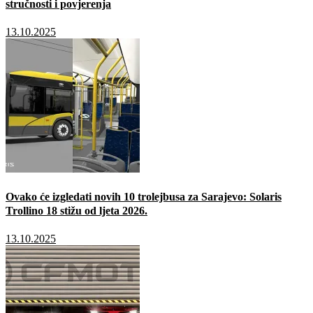
stručnosti i povjerenja
13.10.2025
Ovako će izgledati novih 10 trolejbusa za Sarajevo: Solaris
Trollino 18 stižu od ljeta 2026.
13.10.2025