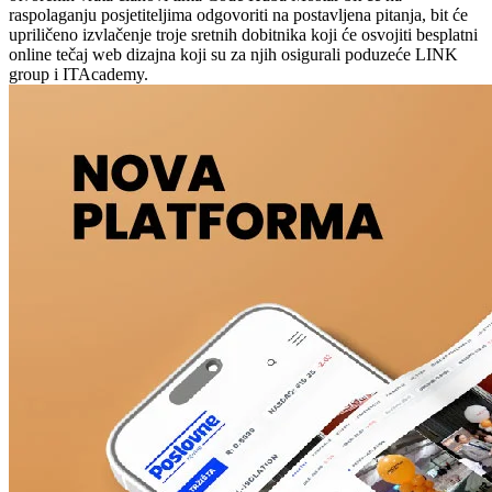
raspolaganju posjetiteljima odgovoriti na postavljena pitanja, bit će
upriličeno izvlačenje troje sretnih dobitnika koji će osvojiti besplatni
online tečaj web dizajna koji su za njih osigurali poduzeće LINK
group i ITAcademy.