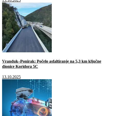
13.10.2025
Vranduk–Ponirak: Počelo asfaltiranje na 5,3 km ključne
dionice Koridora 5C
13.10.2025