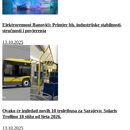
Elektroremont Banovići: Primjer bh. industrijske stabilnosti,
stručnosti i povjerenja
13.10.2025
Ovako će izgledati novih 10 trolejbusa za Sarajevo: Solaris
Trollino 18 stižu od ljeta 2026.
13.10.2025