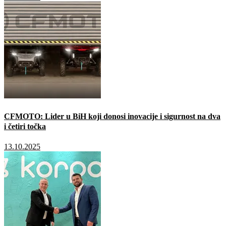
CFMOTO: Lider u BiH koji donosi inovacije i sigurnost na dva
i četiri točka
13.10.2025