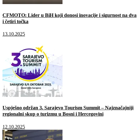
CFMOTO: Lider u BiH koji donosi inovacije i sigurnost na dva
i četiri točka
13.10.2025
Uspješno održan 3. Sarajevo Tourism Summit – Najznačajniji
regionalni skup o turizmu u Bosni i Hercegovini
12.10.2025