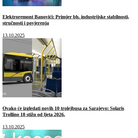
Elektroremont Banovići: Primjer bh. industrijske stabilnosti,
stručnosti i povjerenja
13.10.2025
Ovako će izgledati novih 10 trolejbusa za Sarajevo: Solaris
Trollino 18 stižu od ljeta 2026.
13.10.2025