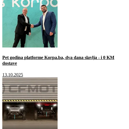
Pet godina platforme Korpa.ba, dva dana slavlja - i 0 KM
dostave
13.10.2025