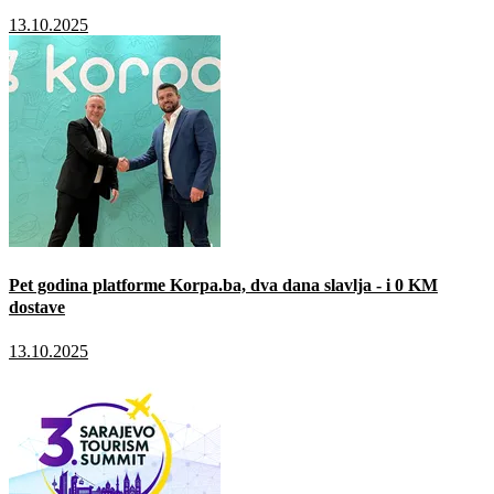
13.10.2025
Pet godina platforme Korpa.ba, dva dana slavlja - i 0 KM
dostave
13.10.2025