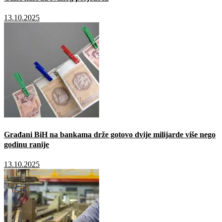
13.10.2025
Građani BiH na bankama drže gotovo dvije milijarde više nego
godinu ranije
13.10.2025