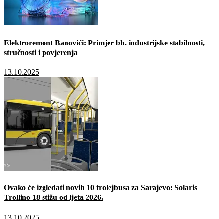
Elektroremont Banovići: Primjer bh. industrijske stabilnosti,
stručnosti i povjerenja
13.10.2025
Ovako će izgledati novih 10 trolejbusa za Sarajevo: Solaris
Trollino 18 stižu od ljeta 2026.
13.10.2025