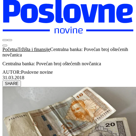
Početna
Tržišta i finansije
Centralna banka: Povećan broj oštećenih
novčanica
Centralna banka: Povećan broj oštećenih novčanica
AUTOR:
Poslovne novine
31.03.2018
SHARE