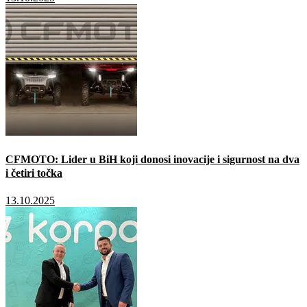
CFMOTO: Lider u BiH koji donosi inovacije i sigurnost na dva
i četiri točka
13.10.2025