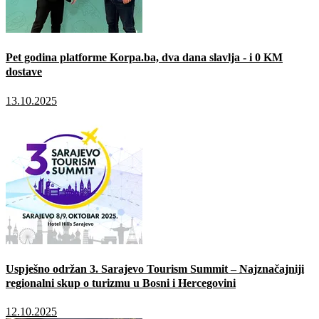
Pet godina platforme Korpa.ba, dva dana slavlja - i 0 KM
dostave
13.10.2025
Uspješno održan 3. Sarajevo Tourism Summit – Najznačajniji
regionalni skup o turizmu u Bosni i Hercegovini
12.10.2025