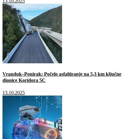
13.10.2025
Vranduk–Ponirak: Počelo asfaltiranje na 5,3 km ključne
dionice Koridora 5C
13.10.2025