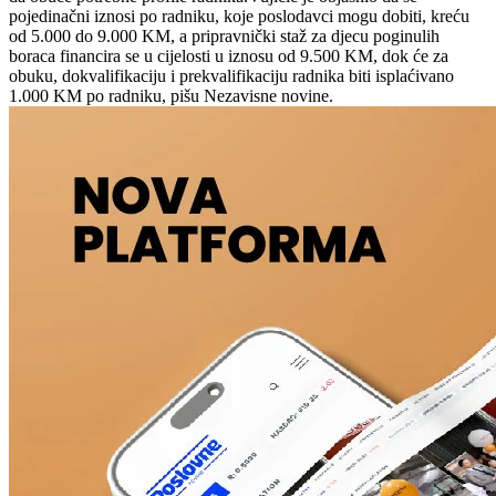
pojedinačni iznosi po radniku, koje poslodavci mogu dobiti, kreću
od 5.000 do 9.000 KM, a pripravnički staž za djecu poginulih
boraca financira se u cijelosti u iznosu od 9.500 KM, dok će za
obuku, dokvalifikaciju i prekvalifikaciju radnika biti isplaćivano
1.000 KM po radniku, pišu Nezavisne novine.