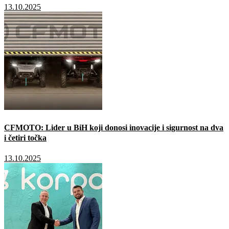
13.10.2025
CFMOTO: Lider u BiH koji donosi inovacije i sigurnost na dva
i četiri točka
13.10.2025