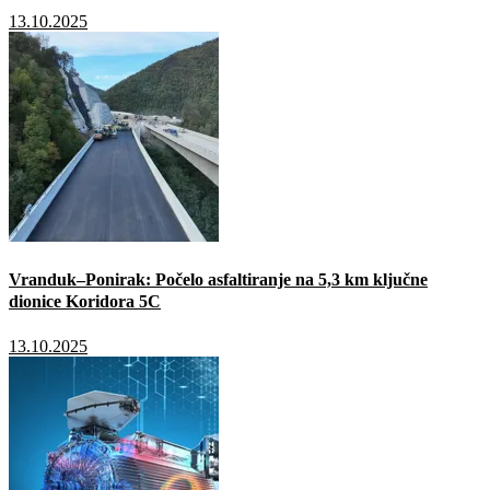
13.10.2025
Vranduk–Ponirak: Počelo asfaltiranje na 5,3 km ključne
dionice Koridora 5C
13.10.2025