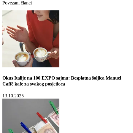
Povezani članci
Okus Italije na 100 EXPO sajmu: Besplatna šoljica Manuel
Caffé kafe za svakog posjetioca
13.10.2025