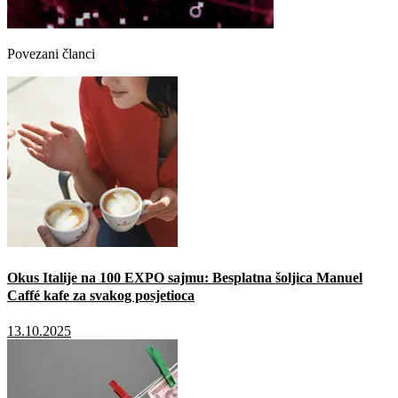
Povezani članci
Okus Italije na 100 EXPO sajmu: Besplatna šoljica Manuel
Caffé kafe za svakog posjetioca
13.10.2025