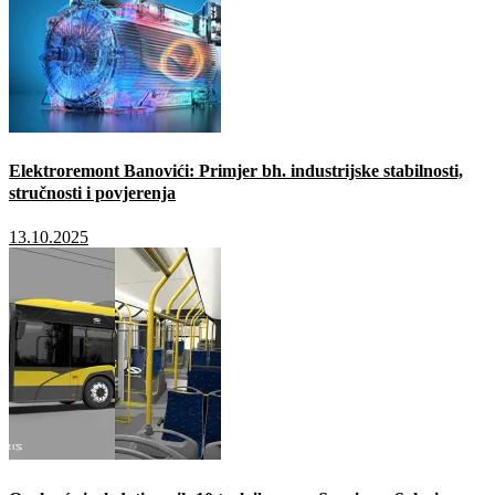
Elektroremont Banovići: Primjer bh. industrijske stabilnosti,
stručnosti i povjerenja
13.10.2025