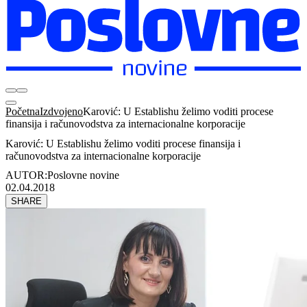
Početna
Izdvojeno
Karović: U Establishu želimo voditi procese
finansija i računovodstva za internacionalne korporacije
Karović: U Establishu želimo voditi procese finansija i
računovodstva za internacionalne korporacije
AUTOR:
Poslovne novine
02.04.2018
SHARE