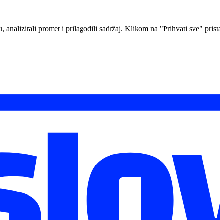
analizirali promet i prilagodili sadržaj. Klikom na "Prihvati sve" prista