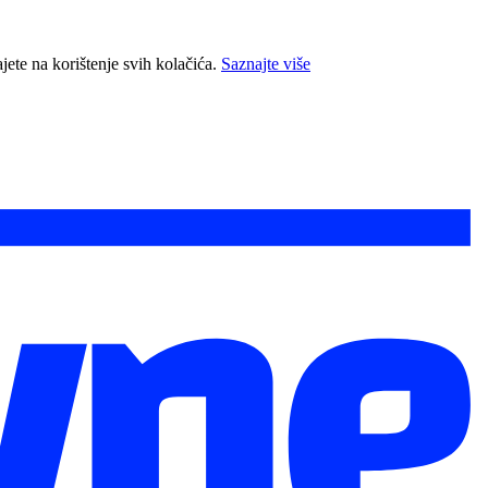
jete na korištenje svih kolačića.
Saznajte više