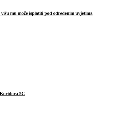
višu mu može isplatiti pod određenim uvjetima
e Koridora 5C