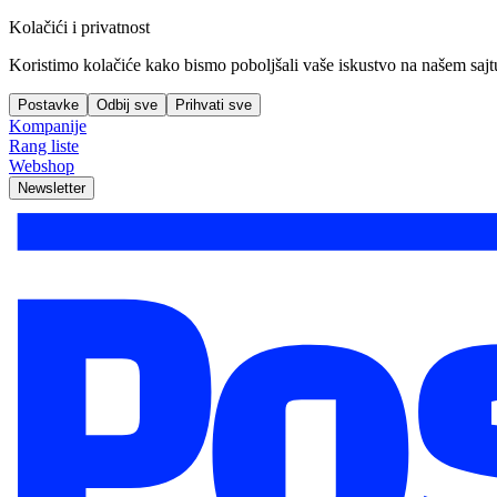
Kolačići i privatnost
Koristimo kolačiće kako bismo poboljšali vaše iskustvo na našem sajtu, 
Postavke
Odbij sve
Prihvati sve
Kompanije
Rang liste
Webshop
Newsletter