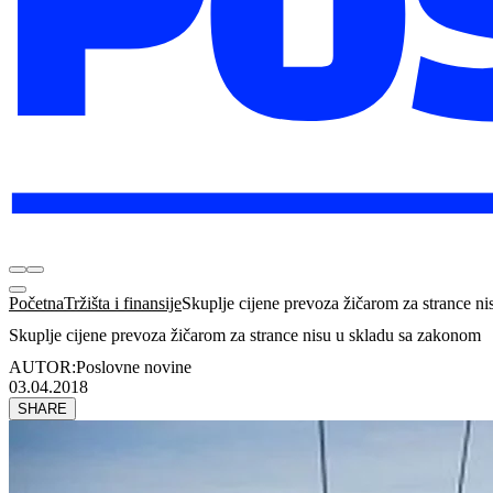
Početna
Tržišta i finansije
Skuplje cijene prevoza žičarom za strance n
Skuplje cijene prevoza žičarom za strance nisu u skladu sa zakonom
AUTOR:
Poslovne novine
03.04.2018
SHARE