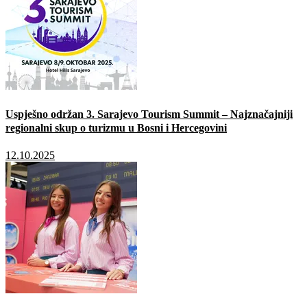
Uspješno održan 3. Sarajevo Tourism Summit – Najznačajniji
regionalni skup o turizmu u Bosni i Hercegovini
12.10.2025