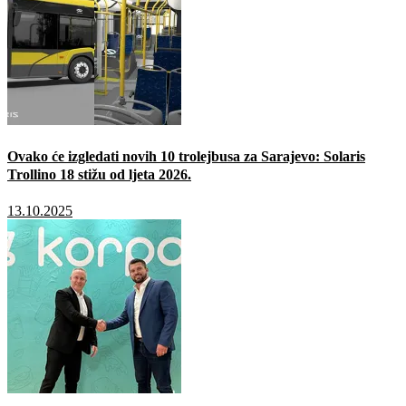
Ovako će izgledati novih 10 trolejbusa za Sarajevo: Solaris
Trollino 18 stižu od ljeta 2026.
13.10.2025