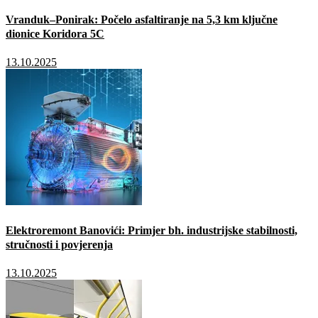
Vranduk–Ponirak: Počelo asfaltiranje na 5,3 km ključne
dionice Koridora 5C
13.10.2025
Elektroremont Banovići: Primjer bh. industrijske stabilnosti,
stručnosti i povjerenja
13.10.2025