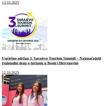
13.10.2025
Uspješno održan 3. Sarajevo Tourism Summit – Najznačajniji
regionalni skup o turizmu u Bosni i Hercegovini
12.10.2025