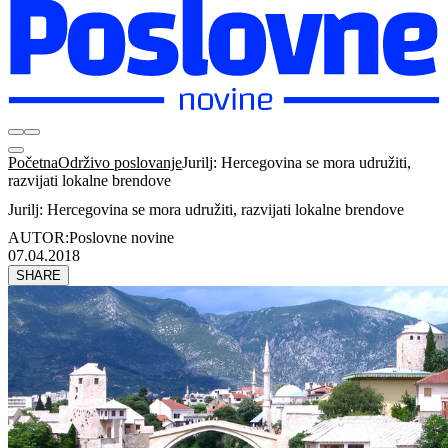
Početna
Održivo poslovanje
Jurilj: Hercegovina se mora udružiti,
razvijati lokalne brendove
Jurilj: Hercegovina se mora udružiti, razvijati lokalne brendove
AUTOR:
Poslovne novine
07.04.2018
SHARE