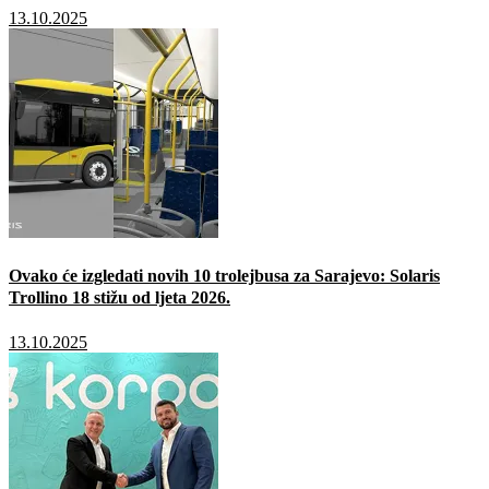
13.10.2025
Ovako će izgledati novih 10 trolejbusa za Sarajevo: Solaris
Trollino 18 stižu od ljeta 2026.
13.10.2025