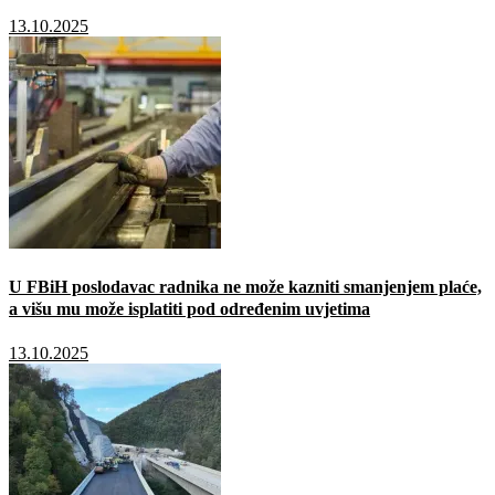
13.10.2025
U FBiH poslodavac radnika ne može kazniti smanjenjem plaće,
a višu mu može isplatiti pod određenim uvjetima
13.10.2025