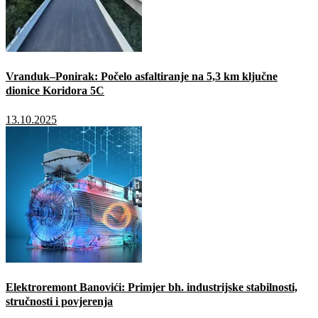
Vranduk–Ponirak: Počelo asfaltiranje na 5,3 km ključne
dionice Koridora 5C
13.10.2025
Elektroremont Banovići: Primjer bh. industrijske stabilnosti,
stručnosti i povjerenja