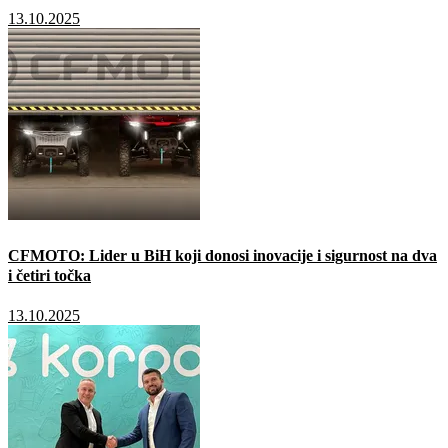
13.10.2025
CFMOTO: Lider u BiH koji donosi inovacije i sigurnost na dva
i četiri točka
13.10.2025