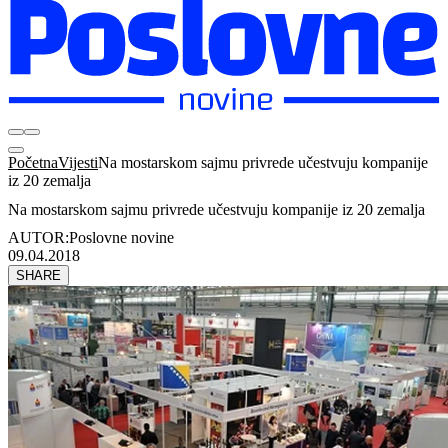
Početna
Vijesti
Na mostarskom sajmu privrede učestvuju kompanije
iz 20 zemalja
Na mostarskom sajmu privrede učestvuju kompanije iz 20 zemalja
AUTOR:
Poslovne novine
09.04.2018
SHARE