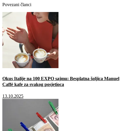
Povezani članci
Okus Italije na 100 EXPO sajmu: Besplatna šoljica Manuel
Caffé kafe za svakog posjetioca
13.10.2025