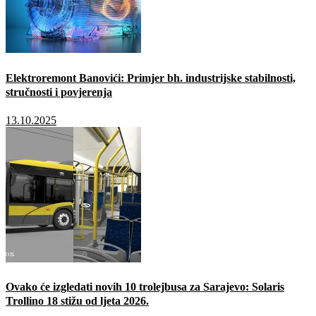
Elektroremont Banovići: Primjer bh. industrijske stabilnosti,
stručnosti i povjerenja
13.10.2025
Ovako će izgledati novih 10 trolejbusa za Sarajevo: Solaris
Trollino 18 stižu od ljeta 2026.