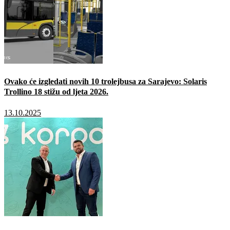
Ovako će izgledati novih 10 trolejbusa za Sarajevo: Solaris
Trollino 18 stižu od ljeta 2026.
13.10.2025