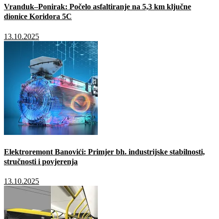
Vranduk–Ponirak: Počelo asfaltiranje na 5,3 km ključne
dionice Koridora 5C
13.10.2025
Elektroremont Banovići: Primjer bh. industrijske stabilnosti,
stručnosti i povjerenja
13.10.2025