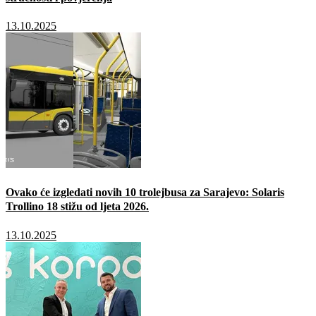
13.10.2025
Ovako će izgledati novih 10 trolejbusa za Sarajevo: Solaris
Trollino 18 stižu od ljeta 2026.
13.10.2025