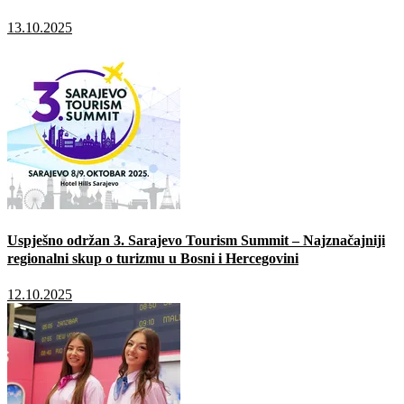
13.10.2025
Uspješno održan 3. Sarajevo Tourism Summit – Najznačajniji
regionalni skup o turizmu u Bosni i Hercegovini
12.10.2025