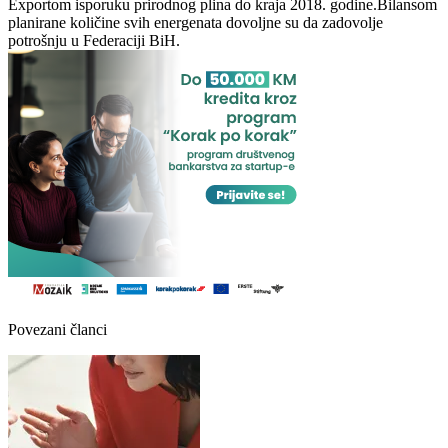
Exportom isporuku prirodnog plina do kraja 2018. godine.Bilansom
planirane količine svih energenata dovoljne su da zadovolje
potrošnju u Federaciji BiH.
Povezani članci