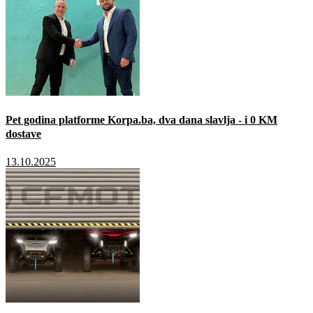
Pet godina platforme Korpa.ba, dva dana slavlja - i 0 KM
dostave
13.10.2025