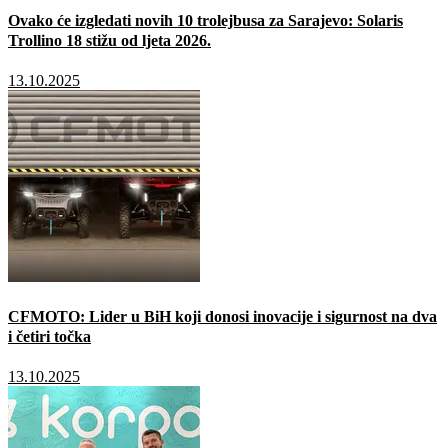
Ovako će izgledati novih 10 trolejbusa za Sarajevo: Solaris
Trollino 18 stižu od ljeta 2026.
13.10.2025
CFMOTO: Lider u BiH koji donosi inovacije i sigurnost na dva
i četiri točka
13.10.2025