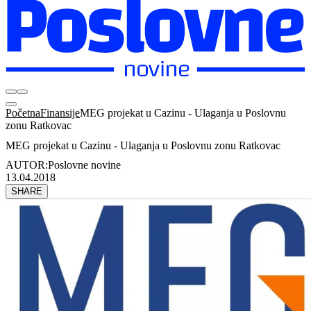
Početna
Finansije
MEG projekat u Cazinu - Ulaganja u Poslovnu
zonu Ratkovac
MEG projekat u Cazinu - Ulaganja u Poslovnu zonu Ratkovac
AUTOR:
Poslovne novine
13.04.2018
SHARE