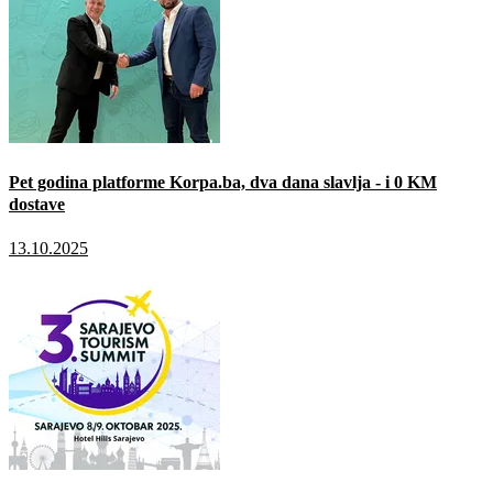
Pet godina platforme Korpa.ba, dva dana slavlja - i 0 KM
dostave
13.10.2025