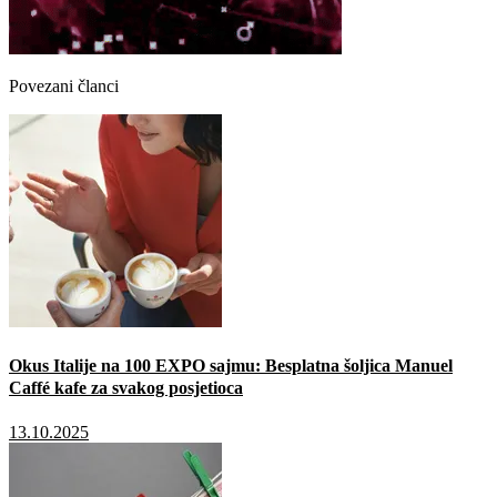
Povezani članci
Okus Italije na 100 EXPO sajmu: Besplatna šoljica Manuel
Caffé kafe za svakog posjetioca
13.10.2025