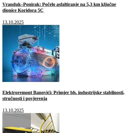
Vranduk–Ponirak: Počelo asfaltiranje na 5,3 km ključne
dionice Koridora 5C
13.10.2025
Elektroremont Banovići: Primjer bh. industrijske stabilnosti,
stručnosti i povjerenja
13.10.2025