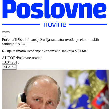
Početna
Tržišta i finansije
Rusija razmatra uvođenje ekonomskih
sankcija SAD-u
Rusija razmatra uvođenje ekonomskih sankcija SAD-u
AUTOR:
Poslovne novine
13.04.2018
SHARE