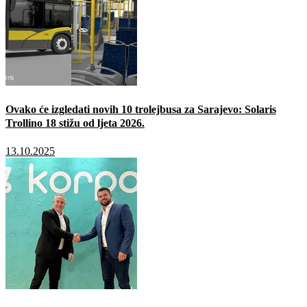
Ovako će izgledati novih 10 trolejbusa za Sarajevo: Solaris
Trollino 18 stižu od ljeta 2026.
13.10.2025