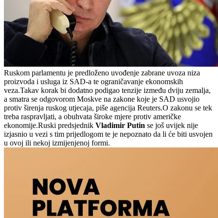
Ruskom parlamentu je predloženo uvođenje zabrane uvoza niza
proizvoda i usluga iz SAD-a te ograničavanje ekonomskih
veza.Takav korak bi dodatno podigao tenzije između dviju zemalja,
a smatra se odgovorom Moskve na zakone koje je SAD usvojio
protiv širenja ruskog utjecaja, piše agencija Reuters.O zakonu se tek
treba raspravljati, a obuhvata široke mjere protiv američke
ekonomije.Ruski predsjednik
Vladimir Putin
se još uvijek nije
izjasnio u vezi s tim prijedlogom te je nepoznato da li će biti usvojen
u ovoj ili nekoj izmijenjenoj formi.