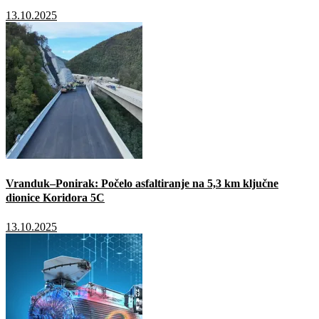
13.10.2025
Vranduk–Ponirak: Počelo asfaltiranje na 5,3 km ključne
dionice Koridora 5C
13.10.2025