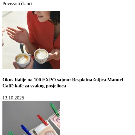
Povezani članci
Okus Italije na 100 EXPO sajmu: Besplatna šoljica Manuel
Caffé kafe za svakog posjetioca
13.10.2025