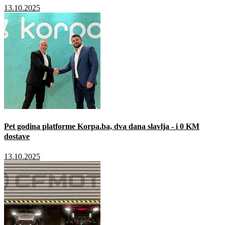
13.10.2025
Pet godina platforme Korpa.ba, dva dana slavlja - i 0 KM
dostave
13.10.2025