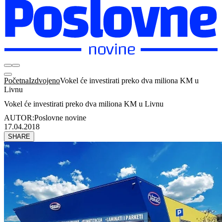
Početna
Izdvojeno
Vokel će investirati preko dva miliona KM u
Livnu
Vokel će investirati preko dva miliona KM u Livnu
AUTOR:
Poslovne novine
17.04.2018
SHARE