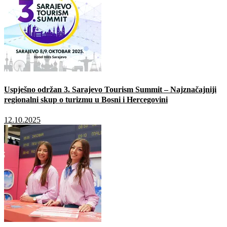
Uspješno održan 3. Sarajevo Tourism Summit – Najznačajniji
regionalni skup o turizmu u Bosni i Hercegovini
12.10.2025