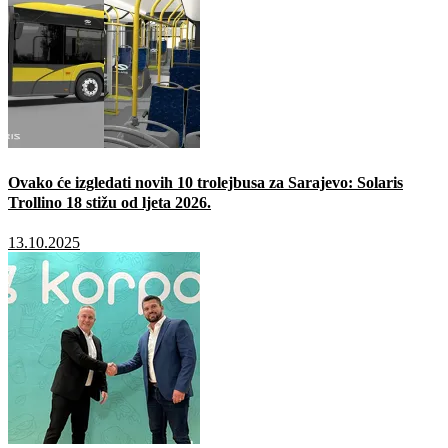
Ovako će izgledati novih 10 trolejbusa za Sarajevo: Solaris
Trollino 18 stižu od ljeta 2026.
13.10.2025