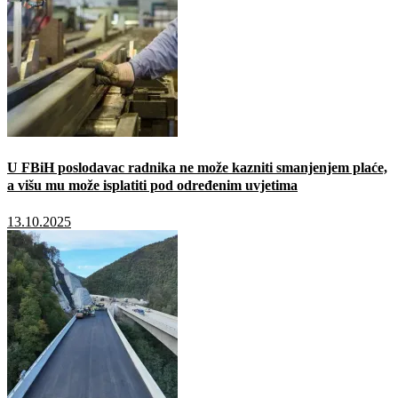
U FBiH poslodavac radnika ne može kazniti smanjenjem plaće,
a višu mu može isplatiti pod određenim uvjetima
13.10.2025