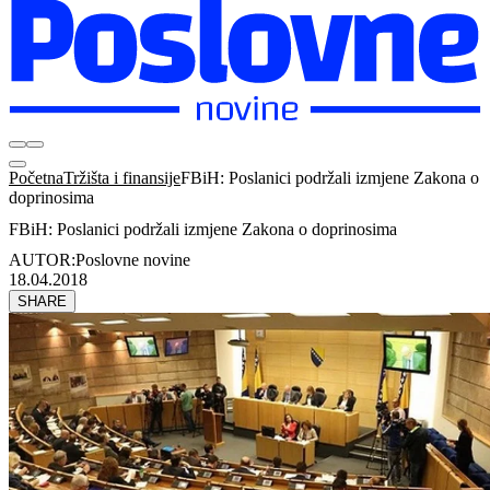
Početna
Tržišta i finansije
FBiH: Poslanici podržali izmjene Zakona o
doprinosima
FBiH: Poslanici podržali izmjene Zakona o doprinosima
AUTOR:
Poslovne novine
18.04.2018
SHARE