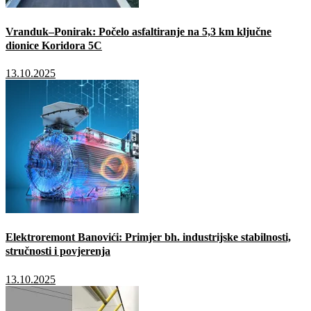
Vranduk–Ponirak: Počelo asfaltiranje na 5,3 km ključne
dionice Koridora 5C
13.10.2025
Elektroremont Banovići: Primjer bh. industrijske stabilnosti,
stručnosti i povjerenja
13.10.2025