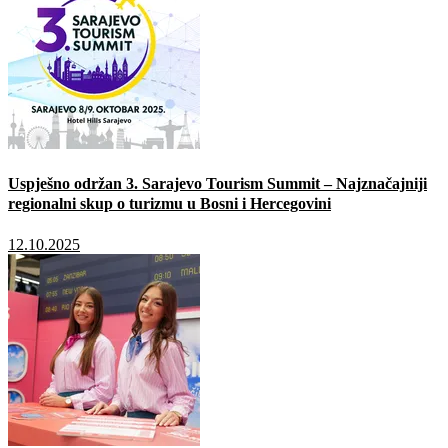
Uspješno održan 3. Sarajevo Tourism Summit – Najznačajniji
regionalni skup o turizmu u Bosni i Hercegovini
12.10.2025