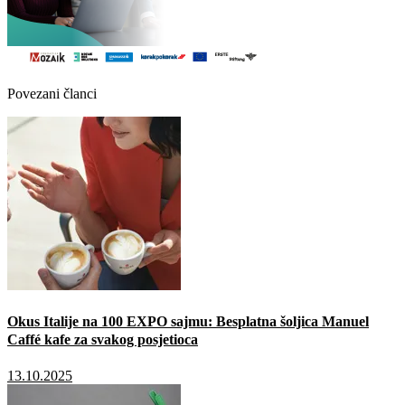
Povezani članci
Okus Italije na 100 EXPO sajmu: Besplatna šoljica Manuel
Caffé kafe za svakog posjetioca
13.10.2025