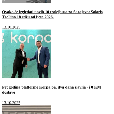
Ovako će izgledati novih 10 trolejbusa za Sarajevo: Solaris
Trollino 18 stižu od ljeta 2026.
13.10.2025
Pet godina platforme Korpa.ba, dva dana slavlja - i 0 KM
dostave
13.10.2025