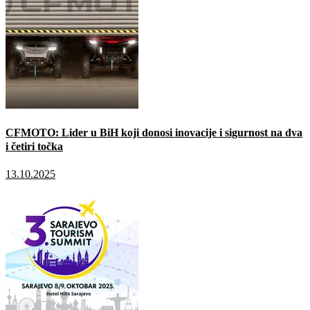
CFMOTO: Lider u BiH koji donosi inovacije i sigurnost na dva
i četiri točka
13.10.2025