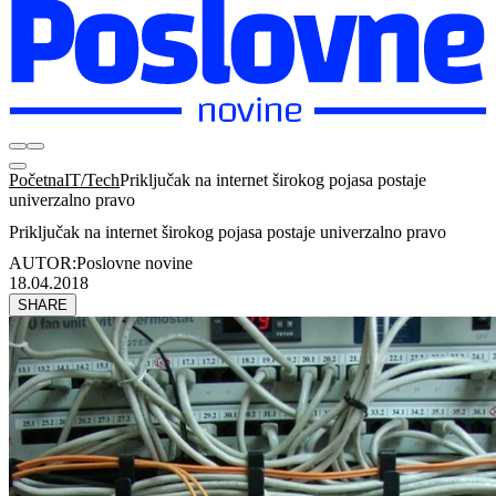
Početna
IT/Tech
Priključak na internet širokog pojasa postaje
univerzalno pravo
Priključak na internet širokog pojasa postaje univerzalno pravo
AUTOR:
Poslovne novine
18.04.2018
SHARE