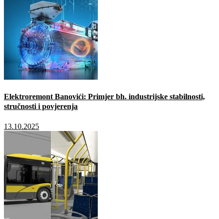
Elektroremont Banovići: Primjer bh. industrijske stabilnosti,
stručnosti i povjerenja
13.10.2025