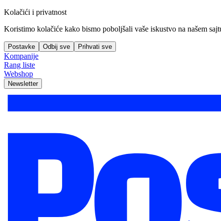
Kolačići i privatnost
Koristimo kolačiće kako bismo poboljšali vaše iskustvo na našem sajtu, 
Postavke
Odbij sve
Prihvati sve
Kompanije
Rang liste
Webshop
Newsletter