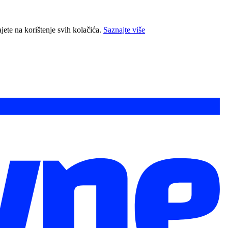
jete na korištenje svih kolačića.
Saznajte više