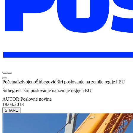
Početna
Izdvojeno
Širbegović širi poslovanje na zemlje regije i EU
Širbegović širi poslovanje na zemlje regije i EU
AUTOR:
Poslovne novine
18.04.2018
SHARE