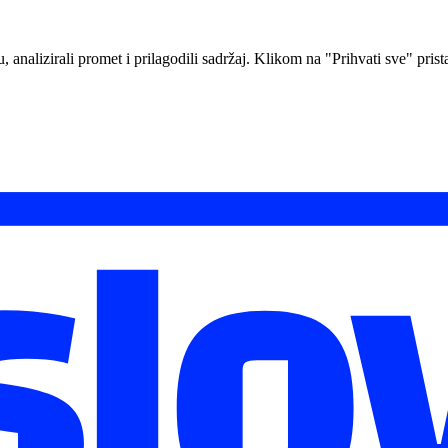
analizirali promet i prilagodili sadržaj. Klikom na "Prihvati sve" prista