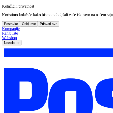
Kolačići i privatnost
Koristimo kolačiće kako bismo poboljšali vaše iskustvo na našem sajtu, 
Postavke
Odbij sve
Prihvati sve
Kompanije
Rang liste
Webshop
Newsletter