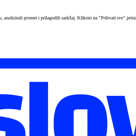
analizirali promet i prilagodili sadržaj. Klikom na "Prihvati sve" prista