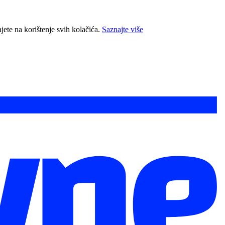
jete na korištenje svih kolačića.
Saznajte više