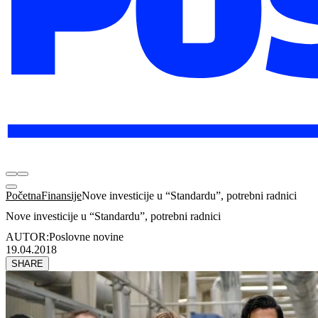
Početna
Finansije
Nove investicije u “Standardu”, potrebni radnici
Nove investicije u “Standardu”, potrebni radnici
AUTOR:
Poslovne novine
19.04.2018
SHARE