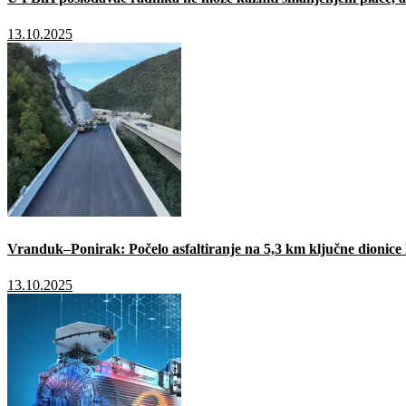
13.10.2025
Vranduk–Ponirak: Počelo asfaltiranje na 5,3 km ključne dionic
13.10.2025