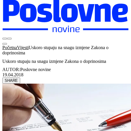
Početna
Vijesti
Uskoro stupaju na snagu izmjene Zakona o
doprinosima
Uskoro stupaju na snagu izmjene Zakona o doprinosima
AUTOR:
Poslovne novine
19.04.2018
SHARE