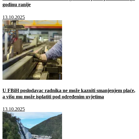
godinu ranije
13.10.2025
U FBiH poslodavac radnika ne može kazniti smanjenjem plaće,
a višu mu može isplatiti pod određenim uvjetima
13.10.2025