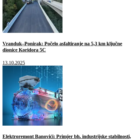
Vranduk–Ponirak: Počelo asfaltiranje na 5,3 km ključne
dionice Koridora 5C
13.10.2025
Elektroremont Banovići: Primjer bh. industrijske stabilnosti,