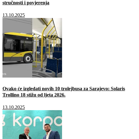
stručnosti i povjerenja
13.10.2025
Ovako će izgledati novih 10 trolejbusa za Sarajevo: Solaris
Trollino 18 stižu od ljeta 2026.
13.10.2025