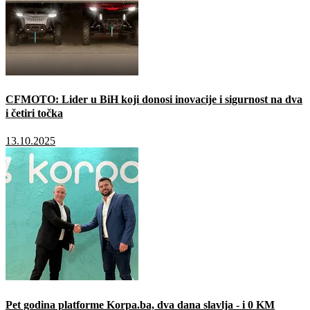
CFMOTO: Lider u BiH koji donosi inovacije i sigurnost na dva
i četiri točka
13.10.2025
Pet godina platforme Korpa.ba, dva dana slavlja - i 0 KM