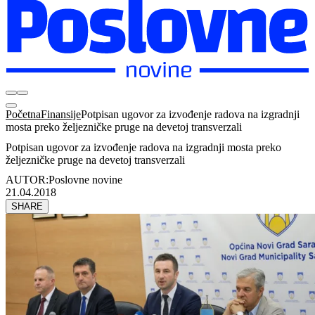
Početna
Finansije
Potpisan ugovor za izvođenje radova na izgradnji
mosta preko željezničke pruge na devetoj transverzali
Potpisan ugovor za izvođenje radova na izgradnji mosta preko
željezničke pruge na devetoj transverzali
AUTOR:
Poslovne novine
21.04.2018
SHARE