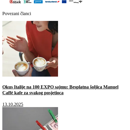
Povezani članci
Okus Italije na 100 EXPO sajmu: Besplatna šoljica Manuel
Caffé kafe za svakog posjetioca
13.10.2025