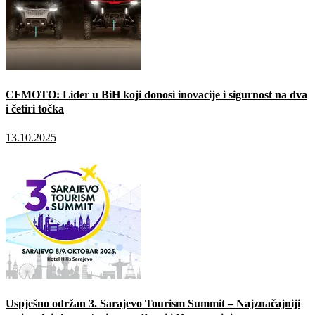
CFMOTO: Lider u BiH koji donosi inovacije i sigurnost na dva
i četiri točka
13.10.2025
Uspješno održan 3. Sarajevo Tourism Summit – Najznačajniji