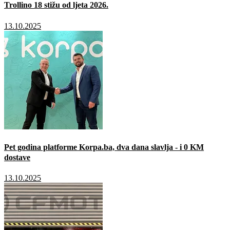
Trollino 18 stižu od ljeta 2026.
13.10.2025
Pet godina platforme Korpa.ba, dva dana slavlja - i 0 KM
dostave
13.10.2025