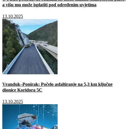
a višu mu može isplatiti pod određenim uvjetima
13.10.2025
Vranduk–Ponirak: Počelo asfaltiranje na 5,3 km ključne
dionice Koridora 5C
13.10.2025