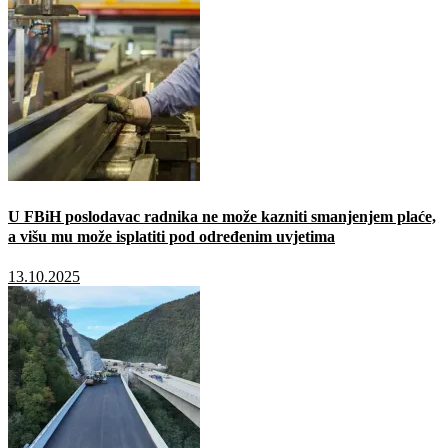
U FBiH poslodavac radnika ne može kazniti smanjenjem plaće,
a višu mu može isplatiti pod određenim uvjetima
13.10.2025