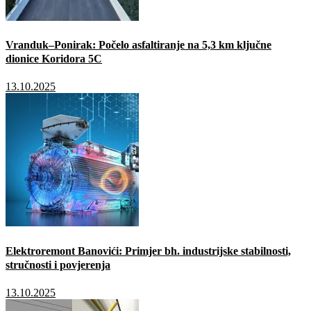
Vranduk–Ponirak: Počelo asfaltiranje na 5,3 km ključne
dionice Koridora 5C
13.10.2025
Elektroremont Banovići: Primjer bh. industrijske stabilnosti,
stručnosti i povjerenja
13.10.2025