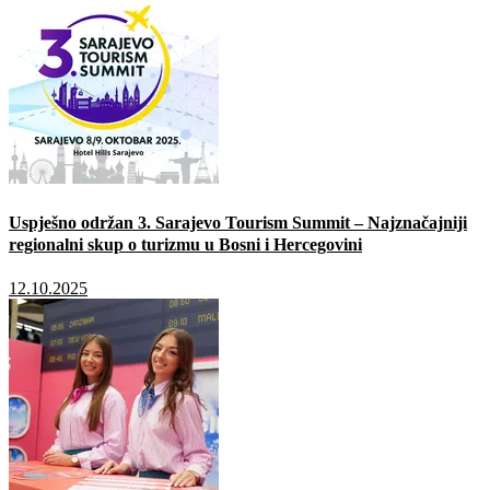
Uspješno održan 3. Sarajevo Tourism Summit – Najznačajniji
regionalni skup o turizmu u Bosni i Hercegovini
12.10.2025