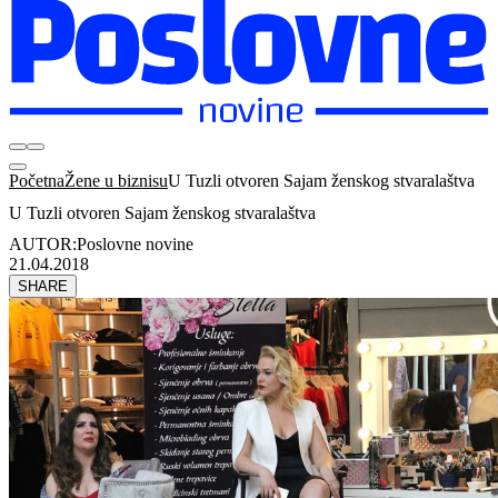
Početna
Žene u biznisu
U Tuzli otvoren Sajam ženskog stvaralaštva
U Tuzli otvoren Sajam ženskog stvaralaštva
AUTOR:
Poslovne novine
21.04.2018
SHARE