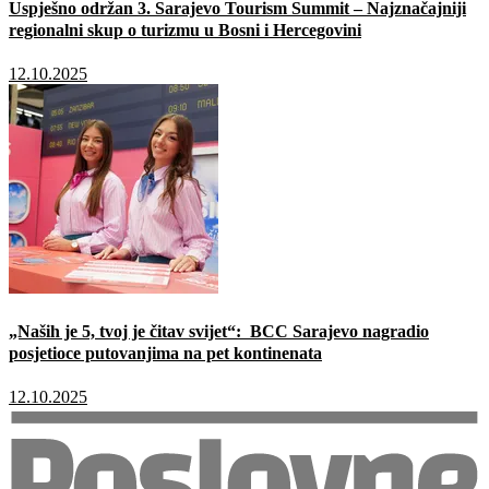
Uspješno održan 3. Sarajevo Tourism Summit – Najznačajniji
regionalni skup o turizmu u Bosni i Hercegovini
12.10.2025
„Naših je 5, tvoj je čitav svijet“: BCC Sarajevo nagradio
posjetioce putovanjima na pet kontinenata
12.10.2025