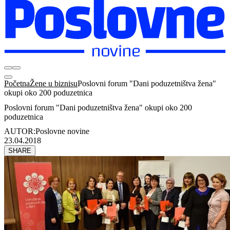
Početna
Žene u biznisu
Poslovni forum "Dani poduzetništva žena"
okupi oko 200 poduzetnica
Poslovni forum "Dani poduzetništva žena" okupi oko 200
poduzetnica
AUTOR:
Poslovne novine
23.04.2018
SHARE