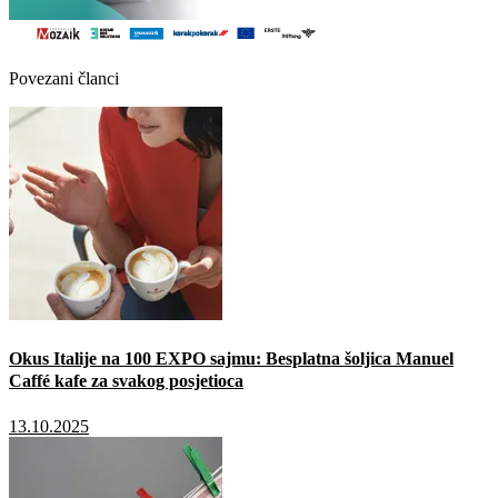
Povezani članci
Okus Italije na 100 EXPO sajmu: Besplatna šoljica Manuel
Caffé kafe za svakog posjetioca
13.10.2025