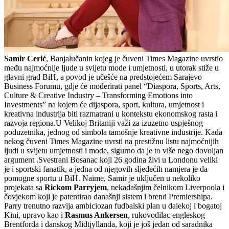
Samir Cerić
, Banjalučanin kojeg je čuveni Times Magazine uvrstio
među najmoćnije ljude u svijetu mode i umjetnosti, u utorak stiže u
glavni grad BiH, a povod je učešće na predstojećem Sarajevo
Business Forumu, gdje će moderirati panel “Diaspora, Sports, Arts,
Culture & Creative Industry – Transforming Emotions into
Investments” na kojem će dijaspora, sport, kultura, umjetnost i
kreativna industrija biti razmatrani u kontekstu ekonomskog rasta i
razvoja regiona.U Velikoj Britaniji važi za izuzetno uspješnog
poduzetnika, jednog od simbola tamošnje kreativne industrije. Kada
nekog čuveni Times Magazine uvrsti na prestižnu listu najmoćnijih
ljudi u svijetu umjetnosti i mode, sigurno da je to više nego dovoljan
argument .Svestrani Bosanac koji 26 godina živi u Londonu veliki
je i sportski fanatik, a jedna od njegovih sljedećih namjera je da
pomogne sportu u BiH. Naime, Samir je uključen u nekoliko
projekata sa
Rickom Parryjem
, nekadašnjim čelnikom Liverpoola i
čovjekom koji je patentirao današnji sistem i brend Premiershipa.
Parry trenutno razvija ambiciozan fudbalski plan u dalekoj i bogatoj
Kini, upravo kao i
Rasmus Ankersen
, rukovodilac engleskog
Brentforda i danskog Midtjyllanda, koji je još jedan od saradnika