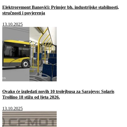
Elektroremont Banovići: Primjer bh. industrijske stabilnosti,
stručnosti i povjerenja
13.10.2025
Ovako će izgledati novih 10 trolejbusa za Sarajevo: Solaris
Trollino 18 stižu od ljeta 2026.
13.10.2025