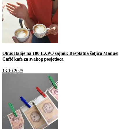
Okus Italije na 100 EXPO sajmu: Besplatna šoljica Manuel
Caffé kafe za svakog posjetioca
13.10.2025