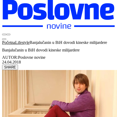
Početna
Lifestyle
Banjalučanin u BiH dovodi kineske milijardere
Banjalučanin u BiH dovodi kineske milijardere
AUTOR:
Poslovne novine
24.04.2018
SHARE