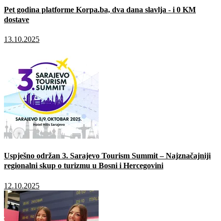
Pet godina platforme Korpa.ba, dva dana slavlja - i 0 KM
dostave
13.10.2025
Uspješno održan 3. Sarajevo Tourism Summit – Najznačajniji
regionalni skup o turizmu u Bosni i Hercegovini
12.10.2025