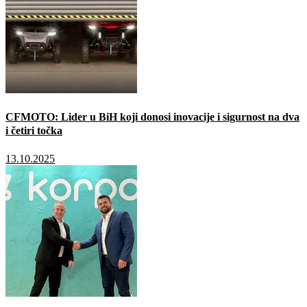
CFMOTO: Lider u BiH koji donosi inovacije i sigurnost na dva
i četiri točka
13.10.2025