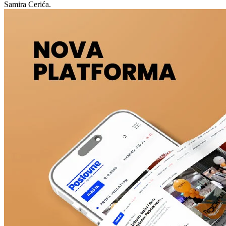
Samira Cerića.