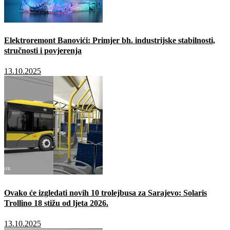
Elektroremont Banovići: Primjer bh. industrijske stabilnosti,
stručnosti i povjerenja
13.10.2025
Ovako će izgledati novih 10 trolejbusa za Sarajevo: Solaris
Trollino 18 stižu od ljeta 2026.
13.10.2025