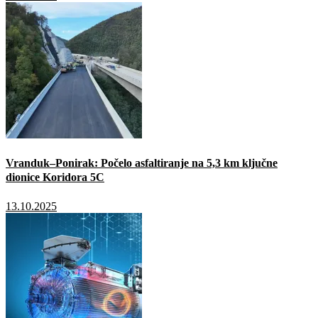
Vranduk–Ponirak: Počelo asfaltiranje na 5,3 km ključne
dionice Koridora 5C
13.10.2025