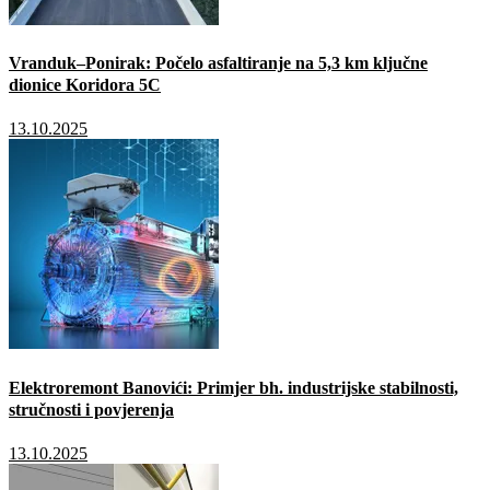
Vranduk–Ponirak: Počelo asfaltiranje na 5,3 km ključne
dionice Koridora 5C
13.10.2025
Elektroremont Banovići: Primjer bh. industrijske stabilnosti,
stručnosti i povjerenja
13.10.2025