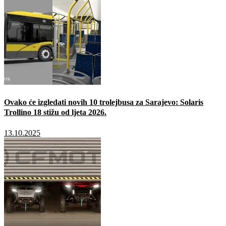
Ovako će izgledati novih 10 trolejbusa za Sarajevo: Solaris
Trollino 18 stižu od ljeta 2026.
13.10.2025