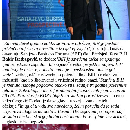
"Za ovih devet godina koliko se Forum održava, BiH je postala
privlačno mjesto za investitore iz cijelog svijeta"
, kazao je danas na
otvaranju Sarajevo Business Foruma (SBF) član Predsjedništva BiH
Bakir Izetbegović
, te dodao:
"BiH je savršena tačka za spajanje
ljudi sa istoka i zapada. Tom svjedoče veliki projekti u najavi. BiH
ima bogate resurse, a među njima je i neiskorišteni potencijal
vode".
Izetbegović je govorio i o potencijalima BiH u rudarstvu i
industriji, kao i o školovanoj i vrijednoj radnoj snazi.
"Stanje u BiH
je krenulo nabolje pogotovo otkako su u zadnje tri godine pokrenute
reforme. Zahvaljujući tim reformama broj zaposlenih je povećan za
50.000. Porastao je BDP i bilježimo snažan porast izvoza"
, naveo
je Izetbegović.Dodao je da se glavni razvojni zamajac tek
očekuje.
"Imajući u vidu sve navedeno, želim poručiti da je sada
vrijeme za ulagače da dođu u Bosnu i Hercegovinu jer napori koji
se sada čine bi u skorijoj budućnosti mogli da se isplate višestruko"
,
naglasio je Izetbegović.