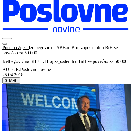
Početna
Vijesti
Izetbegović na SBF-u: Broj zaposlenih u BiH se
povećao za 50.000
Izetbegović na SBF-u: Broj zaposlenih u BiH se povećao za 50.000
AUTOR:
Poslovne novine
25.04.2018
SHARE