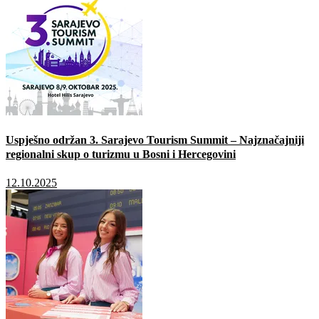
Uspješno održan 3. Sarajevo Tourism Summit – Najznačajniji
regionalni skup o turizmu u Bosni i Hercegovini
12.10.2025