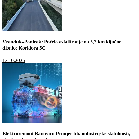
Vranduk–Ponirak: Počelo asfaltiranje na 5,3 km ključne
dionice Koridora 5C
13.10.2025
Elektroremont Banovići: Primjer bh. industrijske stabilnosti,