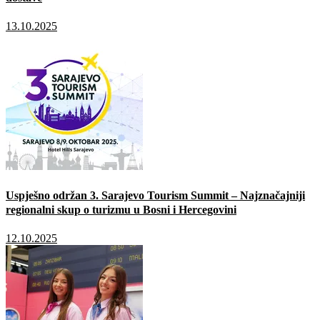
13.10.2025
Uspješno održan 3. Sarajevo Tourism Summit – Najznačajniji
regionalni skup o turizmu u Bosni i Hercegovini
12.10.2025