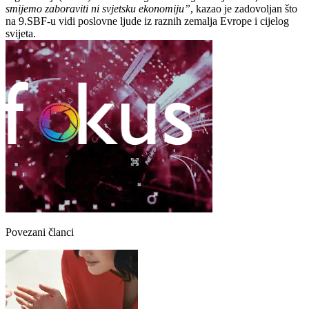
smijemo zaboraviti ni svjetsku ekonomiju”
, kazao je zadovoljan što
na 9.SBF-u vidi poslovne ljude iz raznih zemalja Evrope i cijelog
svijeta.
Povezani članci