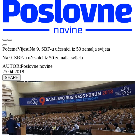
Početna
Vijesti
Na 9. SBF-u učesnici iz 50 zemalja svijeta
Na 9. SBF-u učesnici iz 50 zemalja svijeta
AUTOR:
Poslovne novine
25.04.2018
SHARE