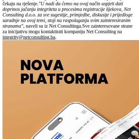
čekaju na rješenje.
"U nadi da ćemo na ovaj način uspjeti dati
doprinos jačanju integriteta u procesima registracije lijekova, Net
Consulting d.o.o. za sve sugestije, primjedbe, diskusije i prijedloge
saradnje na ovoj temi, stoji na raspolaganju svim zainteresiranim
stranama"
, naveli su iz Net Consultinga.Sve zainteresovane strane
za inicijativu mogu kontaktirati kompaniju Net Consulting na
integrity@netconsulting.ba
.