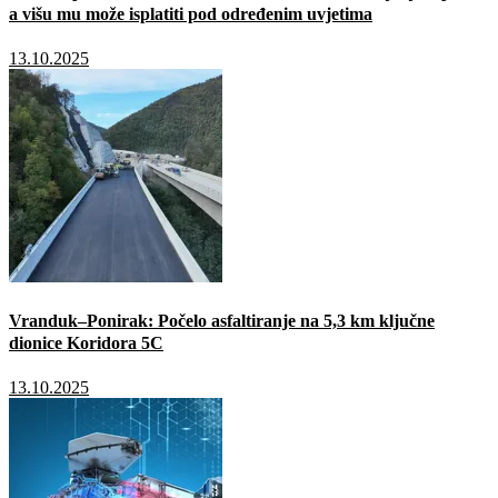
a višu mu može isplatiti pod određenim uvjetima
13.10.2025
Vranduk–Ponirak: Počelo asfaltiranje na 5,3 km ključne
dionice Koridora 5C
13.10.2025