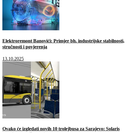
Elektroremont Banovići: Primjer bh. industrijske stabilnosti,
stručnosti i povjerenja
13.10.2025
Ovako će izgledati novih 10 trolejbusa za Sarajevo: Solaris