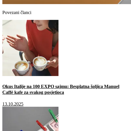
Povezani članci
Okus Italije na 100 EXPO sajmu: Besplatna šoljica Manuel
Caffé kafe za svakog posjetioca
13.10.2025