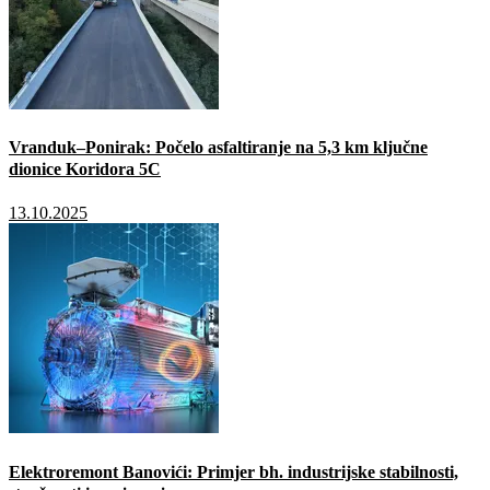
Vranduk–Ponirak: Počelo asfaltiranje na 5,3 km ključne
dionice Koridora 5C
13.10.2025
Elektroremont Banovići: Primjer bh. industrijske stabilnosti,