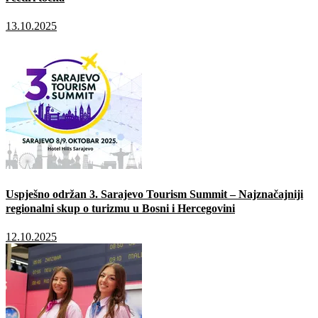
13.10.2025
Uspješno održan 3. Sarajevo Tourism Summit – Najznačajniji
regionalni skup o turizmu u Bosni i Hercegovini
12.10.2025