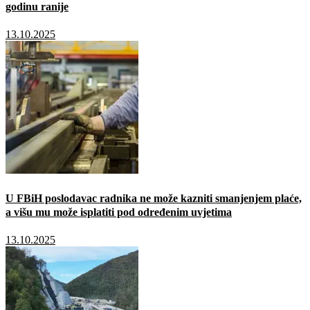
godinu ranije
13.10.2025
U FBiH poslodavac radnika ne može kazniti smanjenjem plaće,
a višu mu može isplatiti pod određenim uvjetima
13.10.2025