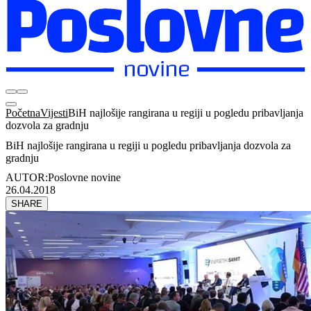
Početna
Vijesti
BiH najlošije rangirana u regiji u pogledu pribavljanja
dozvola za gradnju
BiH najlošije rangirana u regiji u pogledu pribavljanja dozvola za
gradnju
AUTOR:
Poslovne novine
26.04.2018
SHARE