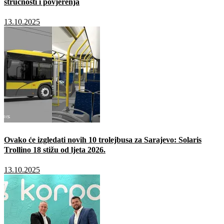
stručnosti i povjerenja
13.10.2025
Ovako će izgledati novih 10 trolejbusa za Sarajevo: Solaris
Trollino 18 stižu od ljeta 2026.
13.10.2025