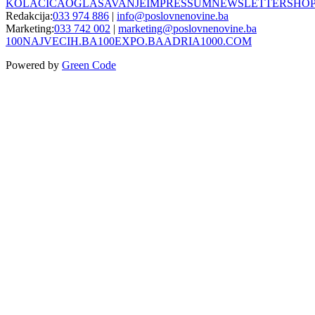
KOLAČIĆA
OGLAŠAVANJE
IMPRESSUM
NEWSLETTER
SHO
Redakcija:
033 974 886
|
info@poslovnenovine.ba
Marketing:
033 742 002
|
marketing@poslovnenovine.ba
100NAJVECIH.BA
100EXPO.BA
ADRIA1000.COM
Powered by
Green Code