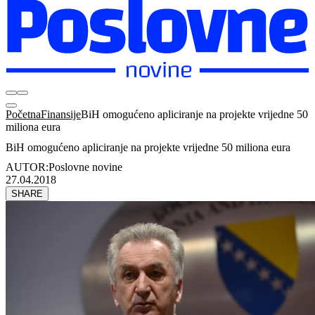
Početna
Finansije
BiH omogućeno apliciranje na projekte vrijedne 50
miliona eura
BiH omogućeno apliciranje na projekte vrijedne 50 miliona eura
AUTOR:
Poslovne novine
27.04.2018
SHARE