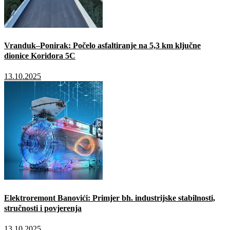
Vranduk–Ponirak: Počelo asfaltiranje na 5,3 km ključne
dionice Koridora 5C
13.10.2025
Elektroremont Banovići: Primjer bh. industrijske stabilnosti,
stručnosti i povjerenja
13.10.2025