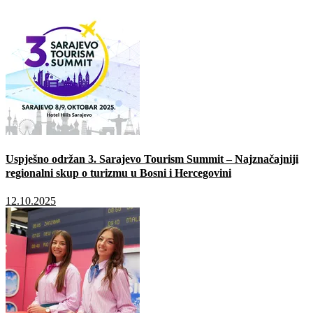
Uspješno održan 3. Sarajevo Tourism Summit – Najznačajniji
regionalni skup o turizmu u Bosni i Hercegovini
12.10.2025