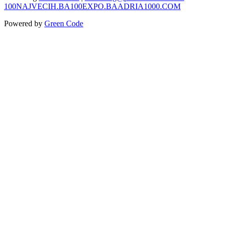
100NAJVECIH.BA
100EXPO.BA
ADRIA1000.COM
Powered by
Green Code