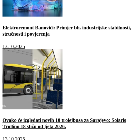
Elektroremont Banovići: Primjer bh. industrijske stabilnosti,
stručnosti i povjerenja
13.10.2025
Ovako će izgledati novih 10 trolejbusa za Sarajevo: Solaris
Trollino 18 stižu od ljeta 2026.
13.10.2025