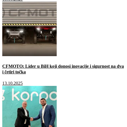
CFMOTO: Lider u BiH koji donosi inovacije i sigurnost na dva
i četiri točka
13.10.2025