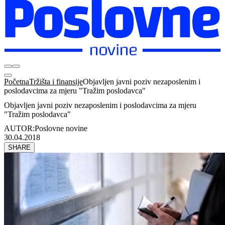
Početna
Tržišta i finansije
Objavljen javni poziv nezaposlenim i
poslodavcima za mjeru "Tražim poslodavca"
Objavljen javni poziv nezaposlenim i poslodavcima za mjeru
"Tražim poslodavca"
AUTOR:
Poslovne novine
30.04.2018
SHARE