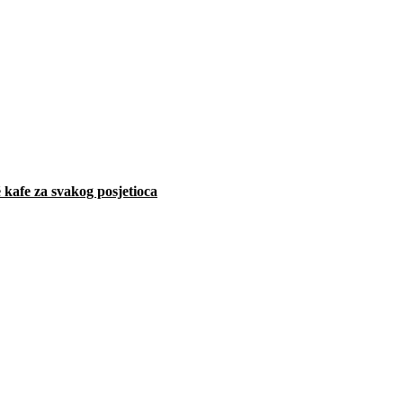
 kafe za svakog posjetioca