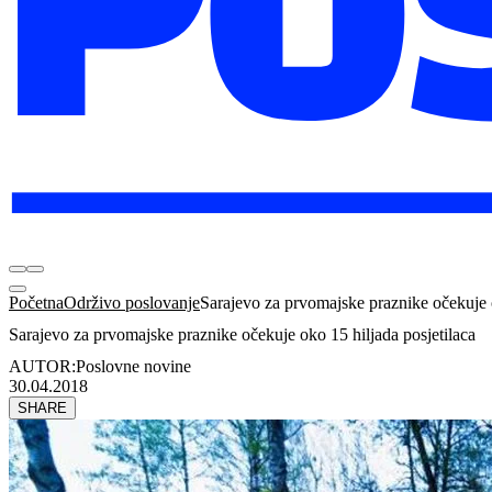
Početna
Održivo poslovanje
Sarajevo za prvomajske praznike očekuje o
Sarajevo za prvomajske praznike očekuje oko 15 hiljada posjetilaca
AUTOR:
Poslovne novine
30.04.2018
SHARE