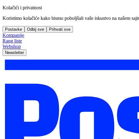
Kolačići i privatnost
Koristimo kolačiće kako bismo poboljšali vaše iskustvo na našem sajtu, 
Postavke
Odbij sve
Prihvati sve
Kompanije
Rang liste
Webshop
Newsletter