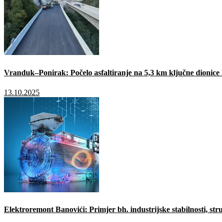
Vranduk–Ponirak: Počelo asfaltiranje na 5,3 km ključne dionic
13.10.2025
Elektroremont Banovići: Primjer bh. industrijske stabilnosti, stru