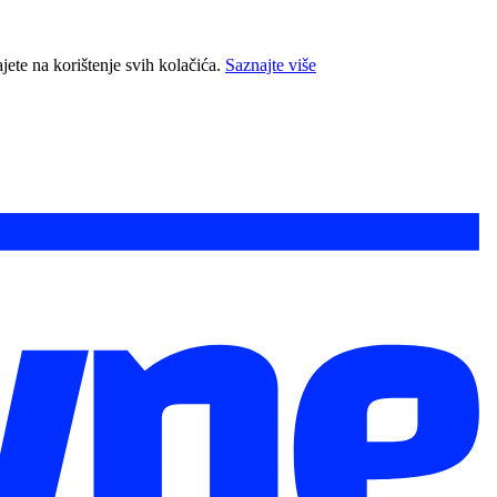
jete na korištenje svih kolačića.
Saznajte više