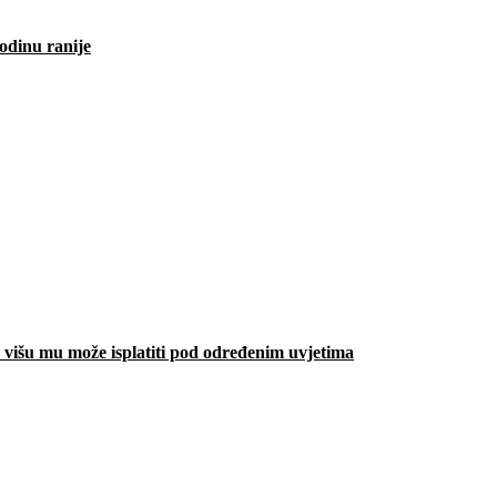
odinu ranije
višu mu može isplatiti pod određenim uvjetima