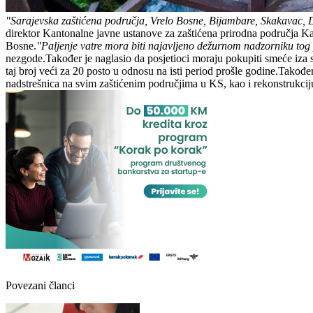
"Sarajevska zaštićena područja, Vrelo Bosne, Bijambare, Skakavac, D
direktor Kantonalne javne ustanove za zaštićena prirodna područja 
Bosne.
"Paljenje vatre mora biti najavljeno dežurnom nadzorniku tog 
nezgode.Također je naglasio da posjetioci moraju pokupiti smeće iza se
taj broj veći za 20 posto u odnosu na isti period prošle godine.Takođe
nadstrešnica na svim zaštićenim područjima u KS, kao i rekonstrukci
Povezani članci