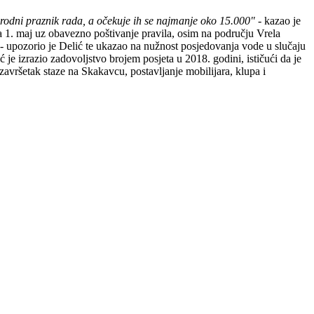
rodni praznik rada, a očekuje ih se najmanje oko 15.000"
- kazao je
a 1. maj uz obavezno poštivanje pravila, osim na području Vrela
- upozorio je Delić te ukazao na nužnost posjedovanja vode u slučaju
 je izrazio zadovoljstvo brojem posjeta u 2018. godini, ističući da je
 završetak staze na Skakavcu, postavljanje mobilijara, klupa i