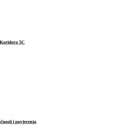
e Koridora 5C
čnosti i povjerenja