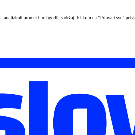
analizirali promet i prilagodili sadržaj. Klikom na "Prihvati sve" prista