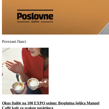
Povezani članci
Okus Italije na 100 EXPO sajmu: Besplatna šoljica Manuel
Caffé kafe za svakog posjetioca