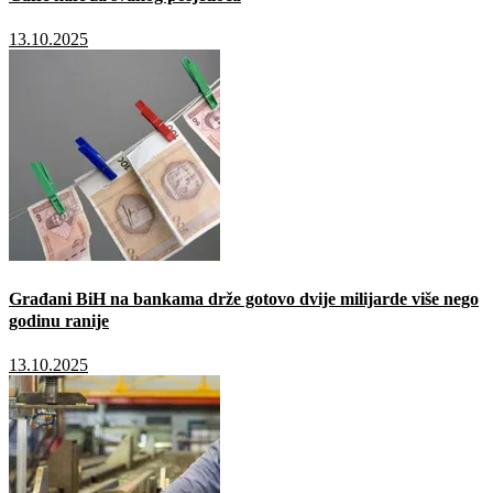
13.10.2025
Građani BiH na bankama drže gotovo dvije milijarde više nego
godinu ranije
13.10.2025