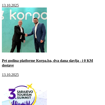
13.10.2025
Pet godina platforme Korpa.ba, dva dana slavlja - i 0 KM
dostave
13.10.2025