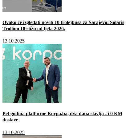
Ovako će izgledati novih 10 trolejbusa za Sarajevo: Solaris
Trollino 18 stižu od ljeta 2026.
13.10.2025
Pet godina platforme Korpa.ba, dva dana slavlja - i 0 KM
dostave
13.10.2025