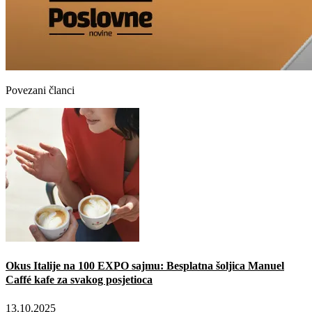
Povezani članci
Okus Italije na 100 EXPO sajmu: Besplatna šoljica Manuel
Caffé kafe za svakog posjetioca
13.10.2025