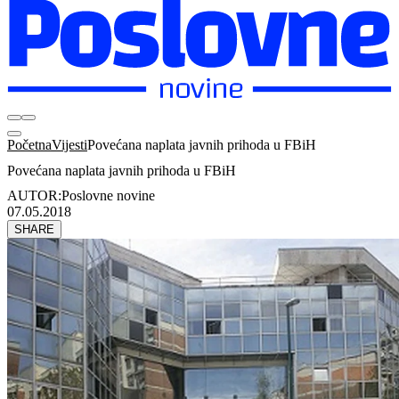
Početna
Vijesti
Povećana naplata javnih prihoda u FBiH
Povećana naplata javnih prihoda u FBiH
AUTOR:
Poslovne novine
07.05.2018
SHARE