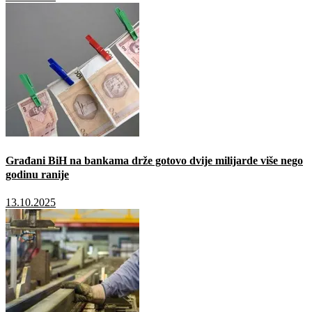
Građani BiH na bankama drže gotovo dvije milijarde više nego
godinu ranije
13.10.2025