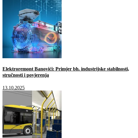
Elektroremont Banovići: Primjer bh. industrijske stabilnosti,
stručnosti i povjerenja
13.10.2025