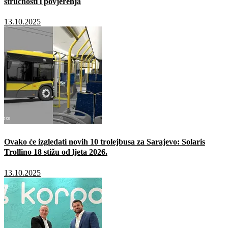
stručnosti i povjerenja
13.10.2025
Ovako će izgledati novih 10 trolejbusa za Sarajevo: Solaris
Trollino 18 stižu od ljeta 2026.
13.10.2025