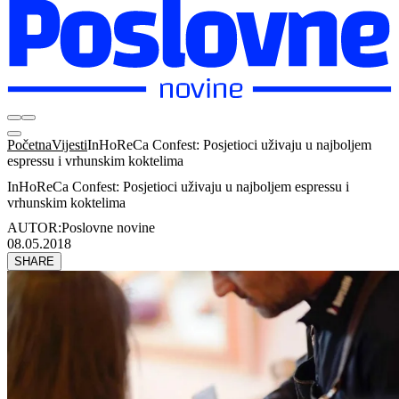
Početna
Vijesti
InHoReCa Confest: Posjetioci uživaju u najboljem
espressu i vrhunskim koktelima
InHoReCa Confest: Posjetioci uživaju u najboljem espressu i
vrhunskim koktelima
AUTOR:
Poslovne novine
08.05.2018
SHARE