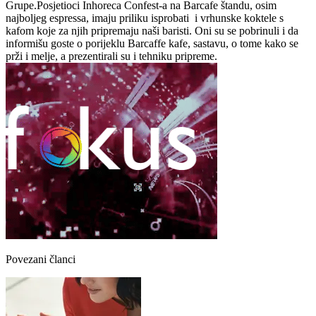
Grupe.Posjetioci Inhoreca Confest-a na Barcafe štandu, osim
najboljeg espressa, imaju priliku isprobati i vrhunske koktele s
kafom koje za njih pripremaju naši baristi. Oni su se pobrinuli i da
informišu goste o porijeklu Barcaffe kafe, sastavu, o tome kako se
prži i melje, a prezentirali su i tehniku pripreme.
Povezani članci