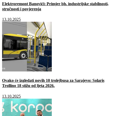
Elektroremont Banovići: Primjer bh. industrijske stabilnosti,
stručnosti i povjerenja
13.10.2025
Ovako će izgledati novih 10 trolejbusa za Sarajevo: Solaris
Trollino 18 stižu od ljeta 2026.
13.10.2025