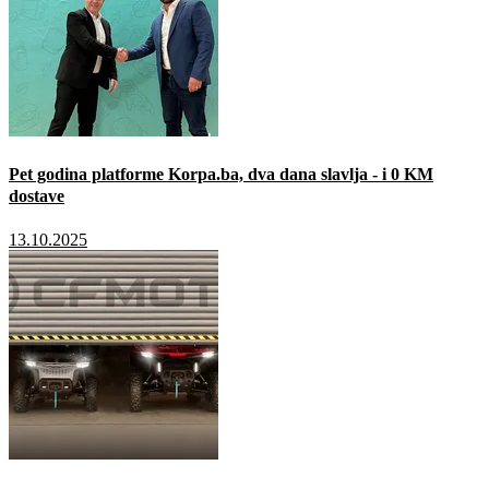
Pet godina platforme Korpa.ba, dva dana slavlja - i 0 KM
dostave
13.10.2025