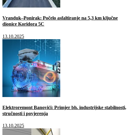
Vranduk–Ponirak: Počelo asfaltiranje na 5,3 km ključne
dionice Koridora 5C
13.10.2025
Elektroremont Banovići: Primjer bh. industrijske stabilnosti,
stručnosti i povjerenja
13.10.2025