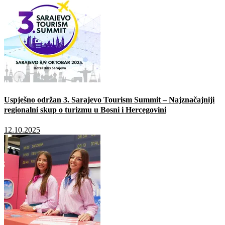
Uspješno održan 3. Sarajevo Tourism Summit – Najznačajniji
regionalni skup o turizmu u Bosni i Hercegovini
12.10.2025