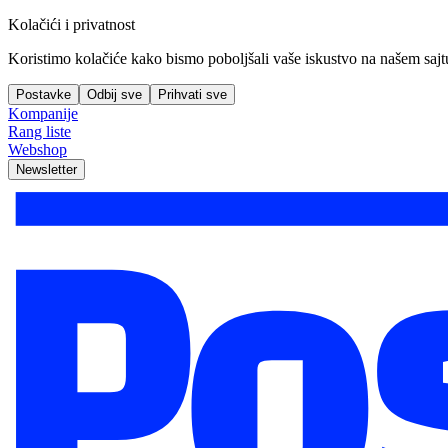
Kolačići i privatnost
Koristimo kolačiće kako bismo poboljšali vaše iskustvo na našem sajtu, 
Postavke
Odbij sve
Prihvati sve
Kompanije
Rang liste
Webshop
Newsletter