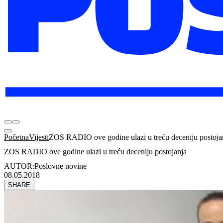
Početna
Vijesti
ZOS RADIO ove godine ulazi u treću deceniju postoja
ZOS RADIO ove godine ulazi u treću deceniju postojanja
AUTOR:
Poslovne novine
08.05.2018
SHARE