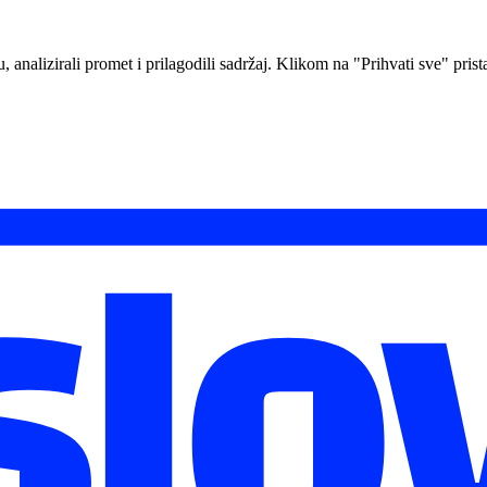
analizirali promet i prilagodili sadržaj. Klikom na "Prihvati sve" prista