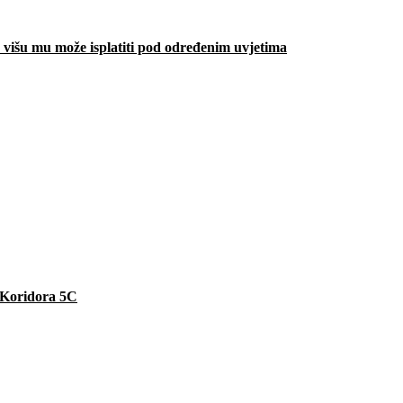
višu mu može isplatiti pod određenim uvjetima
e Koridora 5C