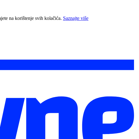
jete na korištenje svih kolačića.
Saznajte više