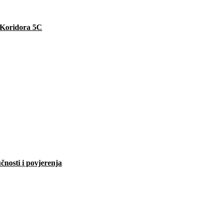
e Koridora 5C
čnosti i povjerenja