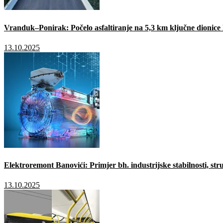
Vranduk–Ponirak: Počelo asfaltiranje na 5,3 km ključne dionic
13.10.2025
Elektroremont Banovići: Primjer bh. industrijske stabilnosti, stru
13.10.2025