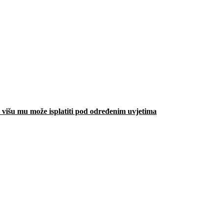
višu mu može isplatiti pod određenim uvjetima