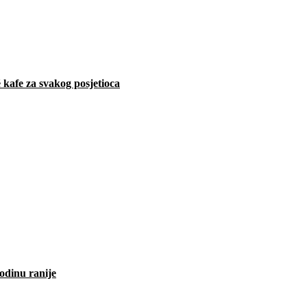
 kafe za svakog posjetioca
odinu ranije