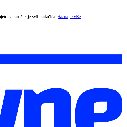
jete na korištenje svih kolačića.
Saznajte više