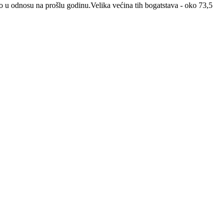
o u odnosu na prošlu godinu.Velika većina tih bogatstava - oko 73,5