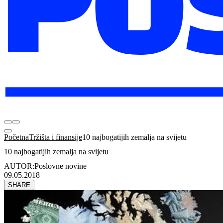
Početna
Tržišta i finansije
10 najbogatijih zemalja na svijetu
10 najbogatijih zemalja na svijetu
AUTOR:
Poslovne novine
09.05.2018
SHARE