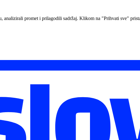
analizirali promet i prilagodili sadržaj. Klikom na "Prihvati sve" prista