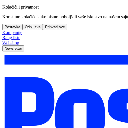
Kolačići i privatnost
Koristimo kolačiće kako bismo poboljšali vaše iskustvo na našem sajtu, 
Postavke
Odbij sve
Prihvati sve
Kompanije
Rang liste
Webshop
Newsletter