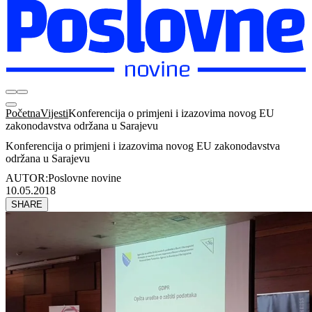
Početna
Vijesti
Konferencija o primjeni i izazovima novog EU
zakonodavstva održana u Sarajevu
Konferencija o primjeni i izazovima novog EU zakonodavstva
održana u Sarajevu
AUTOR:
Poslovne novine
10.05.2018
SHARE