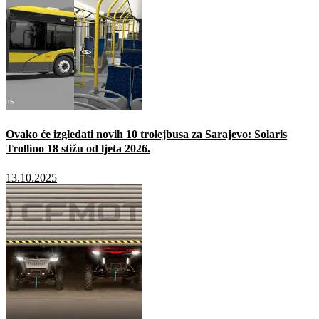
Ovako će izgledati novih 10 trolejbusa za Sarajevo: Solaris
Trollino 18 stižu od ljeta 2026.
13.10.2025