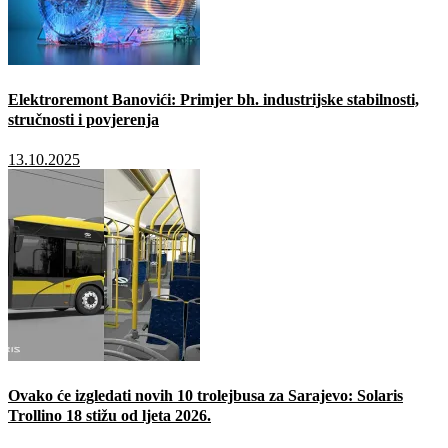
Elektroremont Banovići: Primjer bh. industrijske stabilnosti,
stručnosti i povjerenja
13.10.2025
Ovako će izgledati novih 10 trolejbusa za Sarajevo: Solaris
Trollino 18 stižu od ljeta 2026.