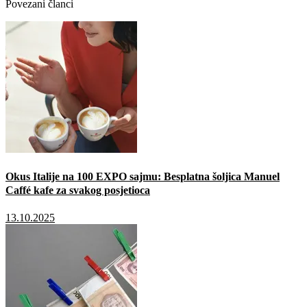
Povezani članci
Okus Italije na 100 EXPO sajmu: Besplatna šoljica Manuel
Caffé kafe za svakog posjetioca
13.10.2025