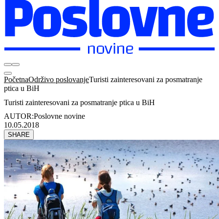
Početna
Održivo poslovanje
Turisti zainteresovani za posmatranje
ptica u BiH
Turisti zainteresovani za posmatranje ptica u BiH
AUTOR:
Poslovne novine
10.05.2018
SHARE