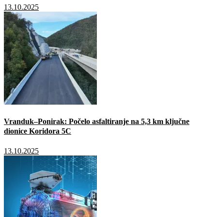
13.10.2025
Vranduk–Ponirak: Počelo asfaltiranje na 5,3 km ključne
dionice Koridora 5C
13.10.2025