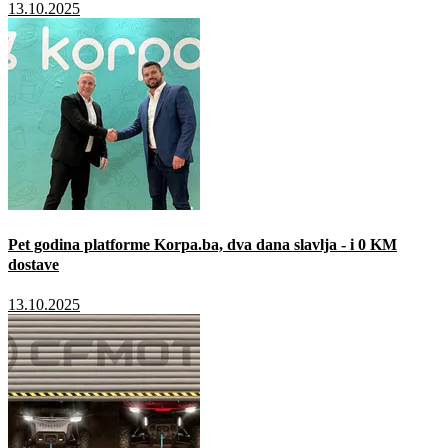
13.10.2025
Pet godina platforme Korpa.ba, dva dana slavlja - i 0 KM
dostave
13.10.2025